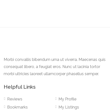
Morbi convallis bibendum urna ut viverra. Maecenas quis
consequat libero, a feugiat eros. Nunc ut lacinia tortor
morbi ultricies laoreet ullamcorper phasellus semper.
Helpful Links
Reviews
My Profile
Bookmarks
My Listings