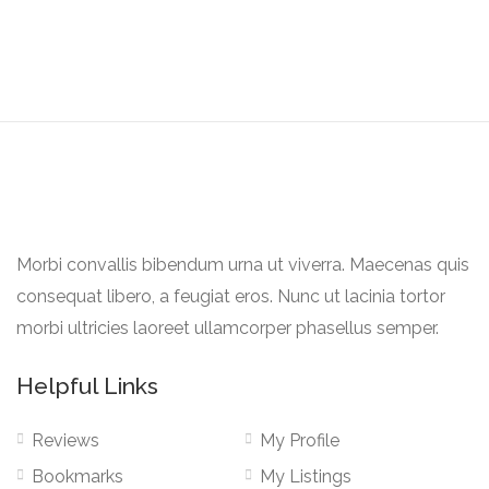
Morbi convallis bibendum urna ut viverra. Maecenas quis
consequat libero, a feugiat eros. Nunc ut lacinia tortor
morbi ultricies laoreet ullamcorper phasellus semper.
Helpful Links
Reviews
My Profile
Bookmarks
My Listings